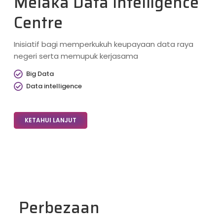
Melaka Data Intelligence
Centre
Inisiatif bagi memperkukuh keupayaan data raya
negeri serta memupuk kerjasama
Big Data
Data intelligence
KETAHUI LANJUT
Perbezaan